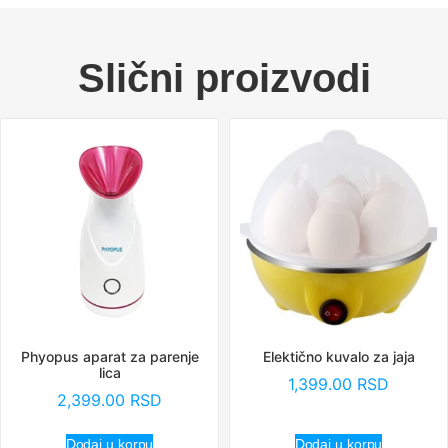
Slični proizvodi
Phyopus aparat za parenje
Elektično kuvalo za jaja
lica
1,399.00
RSD
2,399.00
RSD
Dodaj u korpu
Dodaj u korpu