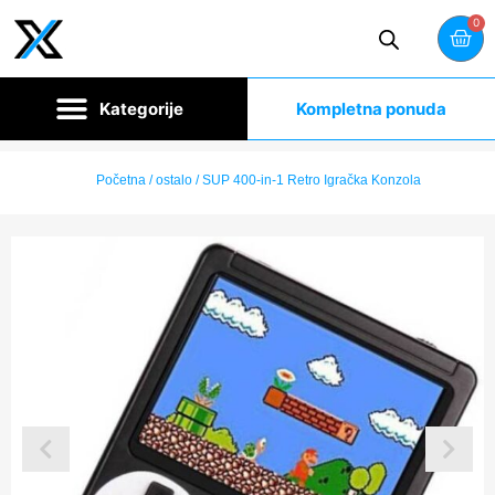
0
Kompletna ponuda
Početna
/
ostalo
/ SUP 400-in-1 Retro Igračka Konzola