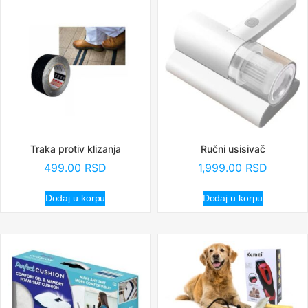
Traka protiv klizanja
Ručni usisivač
499.00
RSD
1,999.00
RSD
Dodaj u korpu
Dodaj u korpu