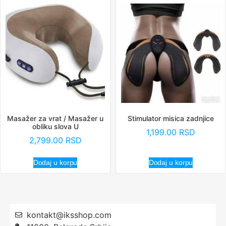
Masažer za vrat / Masažer u
Stimulator misica zadnjice
obliku slova U
1,199.00
RSD
2,799.00
RSD
Dodaj u korpu
Dodaj u korpu
kontakt@iksshop.com