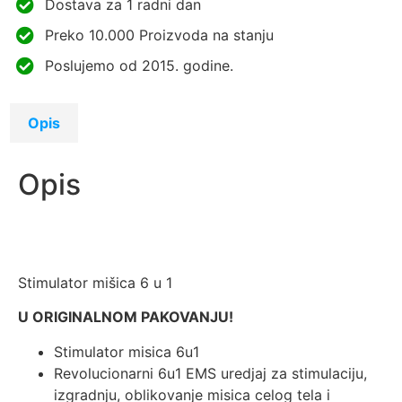
Dostava za 1 radni dan
Preko 10.000 Proizvoda na stanju
Poslujemo od 2015. godine.
Opis
Opis
Stimulator mišica 6 u 1
U ORIGINALNOM PAKOVANJU!
Stimulator misica 6u1
Revolucionarni 6u1 EMS uredjaj za stimulaciju,
izgradnju, oblikovanje misica celog tela i