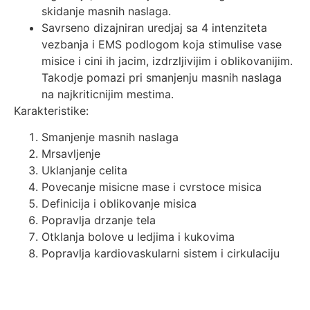
skidanje masnih naslaga.
Savrseno dizajniran uredjaj sa 4 intenziteta
vezbanja i EMS podlogom koja stimulise vase
misice i cini ih jacim, izdrzljivijim i oblikovanijim.
Takodje pomazi pri smanjenju masnih naslaga
na najkriticnijim mestima.
Karakteristike:
Smanjenje masnih naslaga
Mrsavljenje
Uklanjanje celita
Povecanje misicne mase i cvrstoce misica
Definicija i oblikovanje misica
Popravlja drzanje tela
Otklanja bolove u ledjima i kukovima
Popravlja kardiovaskularni sistem i cirkulaciju