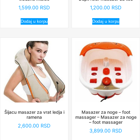
1,599.00
RSD
1,200.00
RSD
Dodaj u korpu
Dodaj u korpu
Šijacu masazer za vrat ledja i
Masazer za noge – foot
ramena
massager – Masazer za noge
– foot massager
2,600.00
RSD
3,899.00
RSD