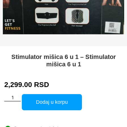
Stimulator mišica 6 u 1 – Stimulator
mišica 6 u 1
2,299.00
RSD
Dodaj u korpu