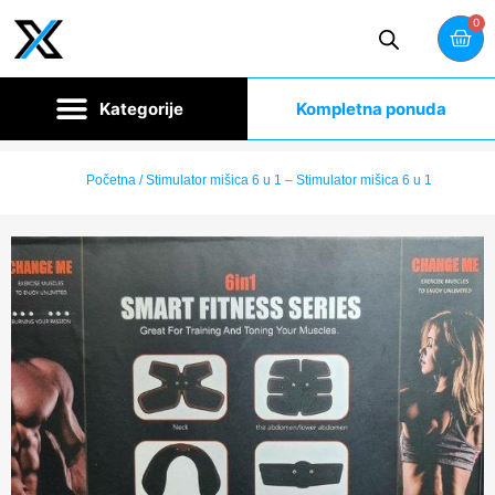
0
Kompletna ponuda
Početna
/ Stimulator mišica 6 u 1 – Stimulator mišica 6 u 1