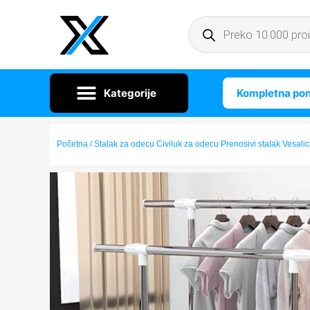
Kompletna po
Početna
/ Stalak za odecu Civiluk za odecu Prenosivi stalak Vesalic