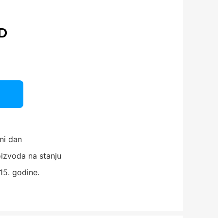
D
ni dan
izvoda na stanju
15. godine.