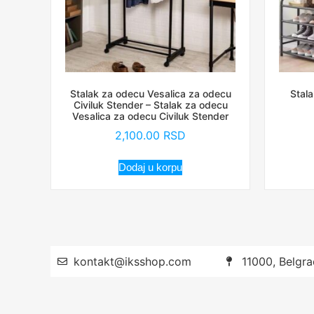
Stalak za odecu Vesalica za odecu
Stala
Civiluk Stender – Stalak za odecu
Vesalica za odecu Civiluk Stender
2,100.00
RSD
Dodaj u korpu
kontakt@iksshop.com
11000, Belgra