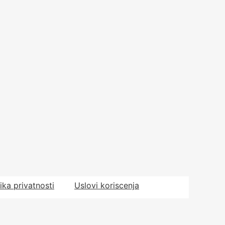
tika privatnosti
Uslovi koriscenja