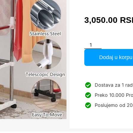
3,050.00
RS
Dodaj u korpu
Dostava za 1 rad
Preko 10.000 Pro
Poslujemo od 20