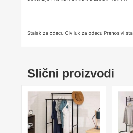
Stalak za odecu Civiluk za odecu Prenosivi sta
Slični proizvodi