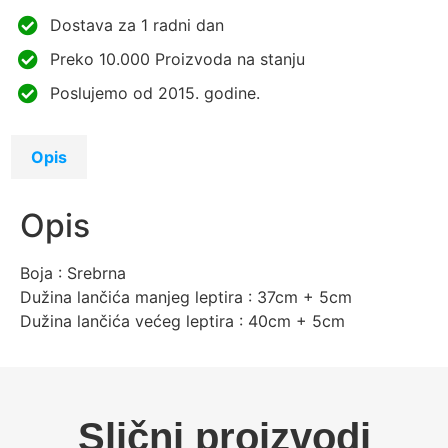
Dostava za 1 radni dan
Preko 10.000 Proizvoda na stanju
Poslujemo od 2015. godine.
Opis
Opis
Boja : Srebrna
Dužina lančića manjeg leptira : 37cm + 5cm
Dužina lančića većeg leptira : 40cm + 5cm
Slični proizvodi