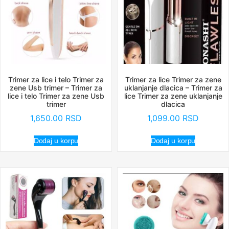
Trimer za lice i telo Trimer za
Trimer za lice Trimer za zene
zene Usb trimer – Trimer za
uklanjanje dlacica – Trimer za
lice i telo Trimer za zene Usb
lice Trimer za zene uklanjanje
trimer
dlacica
1,650.00
RSD
1,099.00
RSD
Dodaj u korpu
Dodaj u korpu