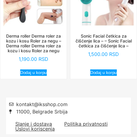
Derma roller Derma roler za
Sonic Facial četkica za
kozu i kosu Roler za negu –
čišćenje lica – – Sonic Facial
Derma roller Derma roler za
četkica za čišćenje lica –
kozu i kosu Roler za negu
1,500.00
RSD
1,190.00
RSD
Dodaj u korpu
Dodaj u korpu
kontakt@iksshop.com
11000, Belgrade Srbija
Slanje i dostava
Politika privatnosti
Uslovi koriscenja