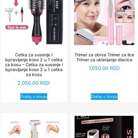
Cetka za susenje i
Trimer za obrve Trimer za lice
ispravljanje kose 2 u 1 cetka
Trimer za uklanjanje dlacica
za kosu – Cetka za susenje i
1,050.00
RSD
ispravljanje kose 2 u 1 cetka
za kosu
2,050.00
RSD
Dodaj u korpu
Dodaj u korpu