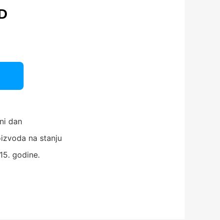
D
ni dan
izvoda na stanju
15. godine.