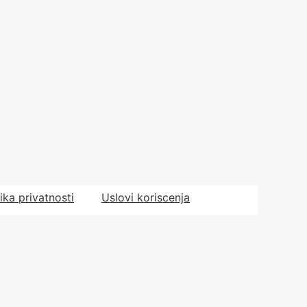
tika privatnosti
Uslovi koriscenja