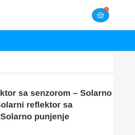
0
lektor sa senzorom – Solarno
olarni reflektor sa
Solarno punjenje