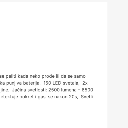
e paliti kada neko prođe ili da se samo
ka punjiva baterija. 150 LED svetala, 2x
jine. Jačina svetlosti: 2500 lumena – 6500
etektuje pokret i gasi se nakon 20s, Svetli