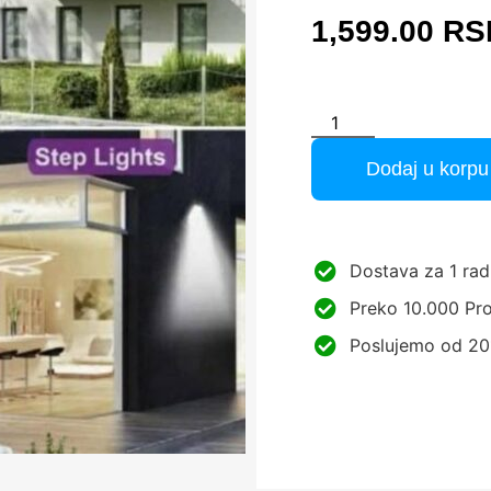
1,599.00
RS
Dodaj u korpu
Dostava za 1 rad
Preko 10.000 Pro
Poslujemo od 20