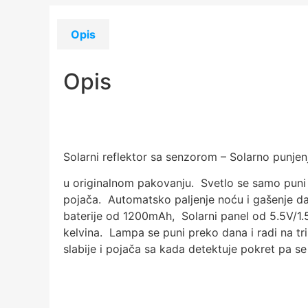
Opis
Opis
Solarni reflektor sa senzorom – Solarno punjen
u originalnom pakovanju. Svetlo se samo puni 
pojača. Automatsko paljenje noću i gašenje da
baterije od 1200mAh, Solarni panel od 5.5V/1.
kelvina. Lampa se puni preko dana i radi na tr
slabije i pojača sa kada detektuje pokret pa s