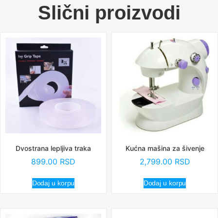
Slični proizvodi
Dvostrana lepljiva traka
Kućna mašina za šivenje
899.00
RSD
2,799.00
RSD
Dodaj u korpu
Dodaj u korpu