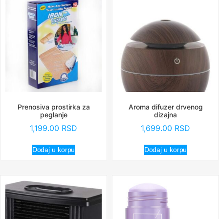
Prenosiva prostirka za
Aroma difuzer drvenog
peglanje
dizajna
1,199.00
RSD
1,699.00
RSD
Dodaj u korpu
Dodaj u korpu