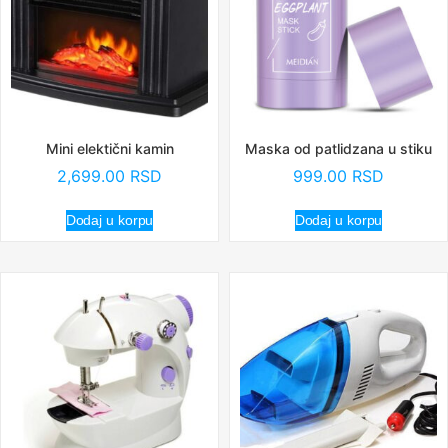
Mini elektični kamin
Maska od patlidzana u stiku
2,699.00
RSD
999.00
RSD
Dodaj u korpu
Dodaj u korpu