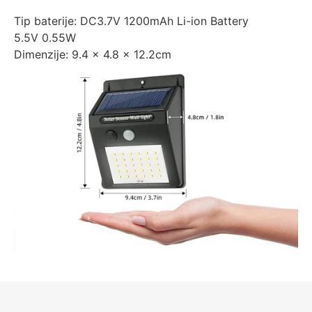
Tip baterije: DC3.7V 1200mAh Li-ion Battery
5.5V 0.55W
Dimenzije: 9.4 x 4.8 x 12.2cm