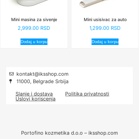
Mini masina za sivenje
Mini usisivac za auto
2,999.00
RSD
1,299.00
RSD
Dodaj u korpu
Dodaj u korpu
kontakt@iksshop.com
11000, Belgrade Srbija
Slanje i dostava
Politika privatnosti
Uslovi koriscenja
Portofino kozmetika d.o.o – iksshop.com