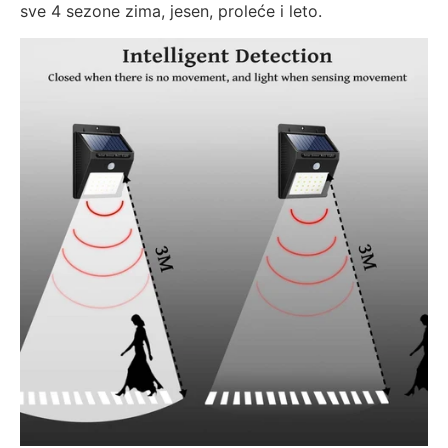
sve 4 sezone zima, jesen, proleće i leto.