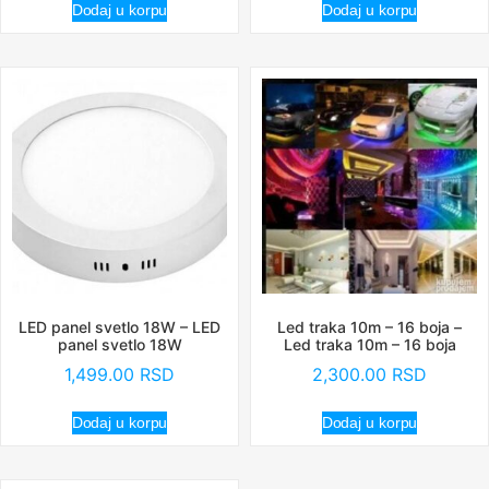
Dodaj u korpu
Dodaj u korpu
LED panel svetlo 18W – LED
Led traka 10m – 16 boja –
panel svetlo 18W
Led traka 10m – 16 boja
1,499.00
RSD
2,300.00
RSD
Dodaj u korpu
Dodaj u korpu