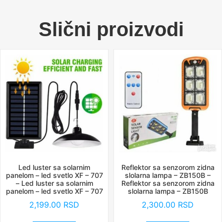
Slični proizvodi
Led luster sa solarnim
Reflektor sa senzorom zidna
panelom – led svetlo XF – 707
slolarna lampa – ZB150B –
– Led luster sa solarnim
Reflektor sa senzorom zidna
panelom – led svetlo XF – 707
slolarna lampa – ZB150B
2,199.00
RSD
2,300.00
RSD