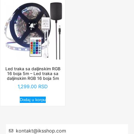
Led traka sa daljinskim RGB
16 boja 5m – Led traka sa
daljinskim RGB 16 boja 5m
1,299.00
RSD
Dodaj u korpu
kontakt@iksshop.com