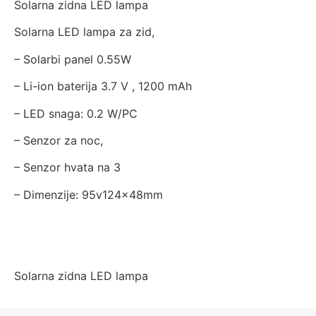
Solarna zidna LED lampa
Solarna LED lampa za zid,
– Solarbi panel 0.55W
– Li-ion baterija 3.7 V , 1200 mAh
– LED snaga: 0.2 W/PC
– Senzor za noc,
– Senzor hvata na 3
– Dimenzije: 95v124x48mm
Solarna zidna LED lampa