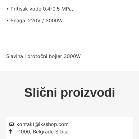
• Pritisak vode 0.4-0.5 MPa,
• Snaga: 220V / 3000W.
Slavina i protočni bojler 3000W
Slični proizvodi
kontakt@iksshop.com
11000, Belgrade Srbija