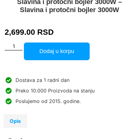
Slavina i protočni bojler 3000W –
Slavina i protočni bojler 3000W
2,699.00
RSD
Dodaj u korpu
Dostava za 1 radni dan
Preko 10.000 Proizvoda na stanju
Poslujemo od 2015. godine.
Opis