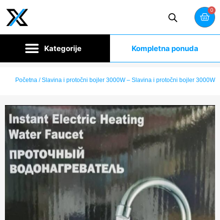
0
Kompletna ponuda
Početna
/ Slavina i protočni bojler 3000W – Slavina i protočni bojler 3000W