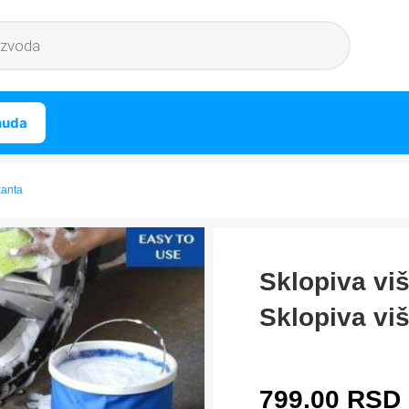
nuda
kanta
Sklopiva vi
Sklopiva vi
799.00
RSD