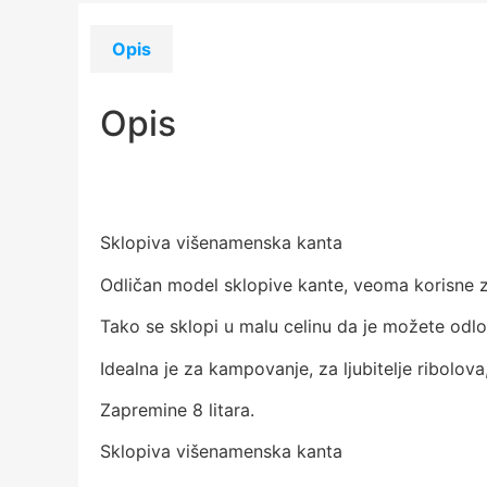
Opis
Opis
Sklopiva višenamenska kanta
Odličan model sklopive kante, veoma korisne 
Tako se sklopi u malu celinu da je možete od
Idealna je za kampovanje, za ljubitelje ribolova
Zapremine 8 litara.
Sklopiva višenamenska kanta