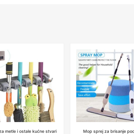
a metle i ostale kućne stvari
Mop sprej za brisanje po