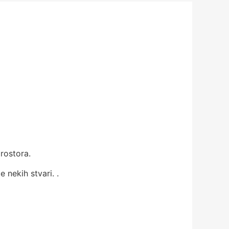
rostora.
 nekih stvari. .