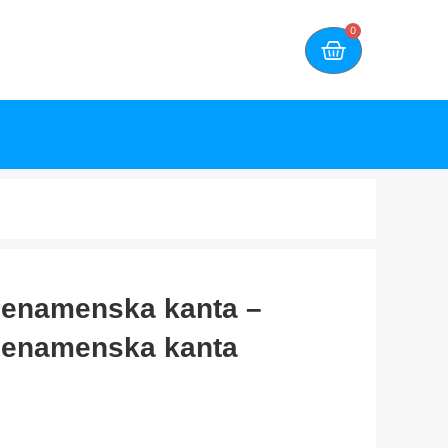
0
šenamenska kanta –
šenamenska kanta