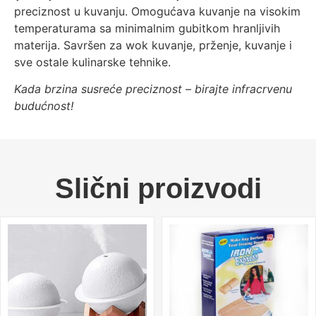
preciznost u kuvanju. Omogućava kuvanje na visokim
temperaturama sa minimalnim gubitkom hranljivih
materija. Savršen za wok kuvanje, prženje, kuvanje i
sve ostale kulinarske tehnike.
Kada brzina susreće preciznost – birajte infracrvenu
budućnost!
Slični proizvodi