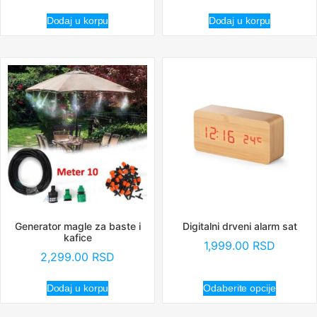
Dodaj u korpu
Dodaj u korpu
Generator magle za baste i
Digitalni drveni alarm sat
kafice
1,999.00
RSD
2,299.00
RSD
Dodaj u korpu
Odaberite opcije