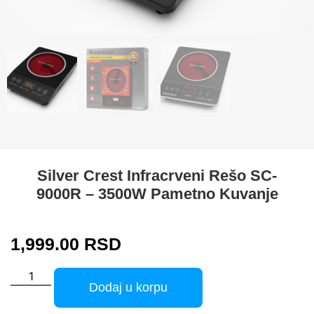
Silver Crest Infracrveni Rešo SC-
9000R – 3500W Pametno Kuvanje
1,999.00
RSD
Dodaj u korpu