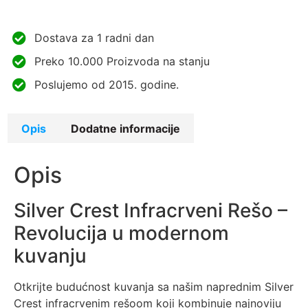
Dostava za 1 radni dan
Preko 10.000 Proizvoda na stanju
Poslujemo od 2015. godine.
Opis
Dodatne informacije
Opis
Silver Crest Infracrveni Rešo –
Revolucija u modernom
kuvanju
Otkrijte budućnost kuvanja sa našim naprednim Silver
Crest infracrvenim rešoom koji kombinuje najnoviju