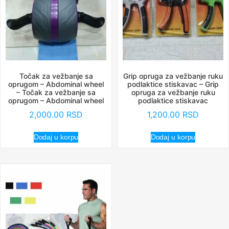
Točak za vežbanje sa
Grip opruga za vežbanje ruku
oprugom – Abdominal wheel
podlaktice stiskavac – Grip
– Točak za vežbanje sa
opruga za vežbanje ruku
oprugom – Abdominal wheel
podlaktice stiskavac
2,000.00
RSD
1,200.00
RSD
Dodaj u korpu
Dodaj u korpu