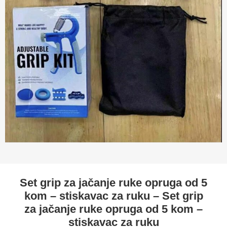
Set grip za jačanje ruke opruga od 5
kom – stiskavac za ruku – Set grip
za jačanje ruke opruga od 5 kom –
stiskavac za ruku