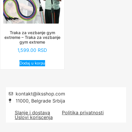
Traka za vezbanje gym
extreme – Traka za vezbanje
gym extreme
1,599.00
RSD
Dodaj u korpu
kontakt@iksshop.com
11000, Belgrade Srbija
Slanje i dostava
Politika privatnosti
Uslovi koriscenja