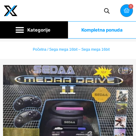
0
Kompletna ponuda
Početna
/ Sega mega 16bit – Sega mega 16bit