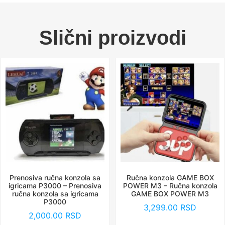
Slični proizvodi
Prenosiva ručna konzola sa
Ručna konzola GAME BOX
igricama P3000 – Prenosiva
POWER M3 – Ručna konzola
ručna konzola sa igricama
GAME BOX POWER M3
P3000
3,299.00
RSD
2,000.00
RSD