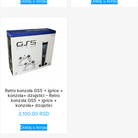
Dodaj u korpu
Dodaj u korpu
Retro konzola GS5 + igrice +
konzola+ dzojstici – Retro
konzola GS5 + igrice +
konzola+ dzojstici
3,100.00
RSD
Dodaj u korpu