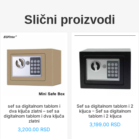
Slični proizvodi
sef sa digitalnom tablom i
Sef sa digitalnom tablom i 2
dva ključa zlatni – sef sa
kljuca – Sef sa digitalnom
digitalnom tablom i dva ključa
tablom i 2 kljuca
zlatni
3,199.00
RSD
3,200.00
RSD