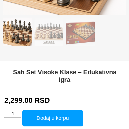
Sah Set Visoke Klase – Edukativna
Igra
2,299.00
RSD
Dodaj u korpu