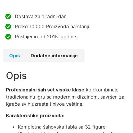
Dostava za 1 radni dan
Preko 10.000 Proizvoda na stanju
Poslujemo od 2015. godine.
Opis
Dodatne informacije
Opis
Profesionalni šah set visoke klase
koji kombinuje
tradicionalnu igru sa modernim dizajnom, savršen za
igrače svih uzrasta i nivoa veštine.
Karakteristike proizvoda:
Kompletna šahovska tabla sa 32 figure