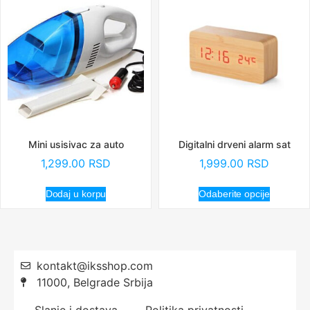
Mini usisivac za auto
Digitalni drveni alarm sat
1,299.00
RSD
1,999.00
RSD
Dodaj u korpu
Odaberite opcije
kontakt@iksshop.com
11000, Belgrade Srbija