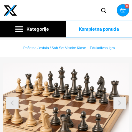
0
Kompletna ponuda
Početna
/
ostalo
/ Sah Set Visoke Klase – Edukativna Igra