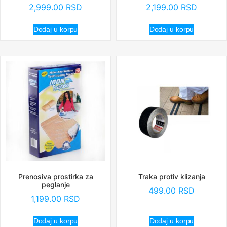
2,999.00
RSD
2,199.00
RSD
Dodaj u korpu
Dodaj u korpu
Prenosiva prostirka za
Traka protiv klizanja
peglanje
499.00
RSD
1,199.00
RSD
Dodaj u korpu
Dodaj u korpu