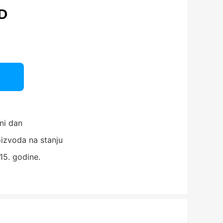
D
ni dan
izvoda na stanju
15. godine.