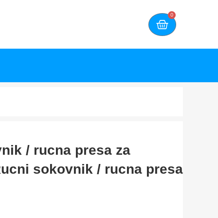
0
nik / rucna presa za
Rucni sokovnik / rucna presa