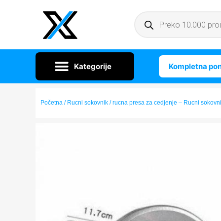
Kompletna po
Početna
/ Rucni sokovnik / rucna presa za cedjenje – Rucni sokovni