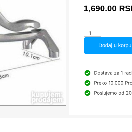
1,690.00
RS
Dodaj u korpu
Dostava za 1 rad
Preko 10.000 Pro
Poslujemo od 20