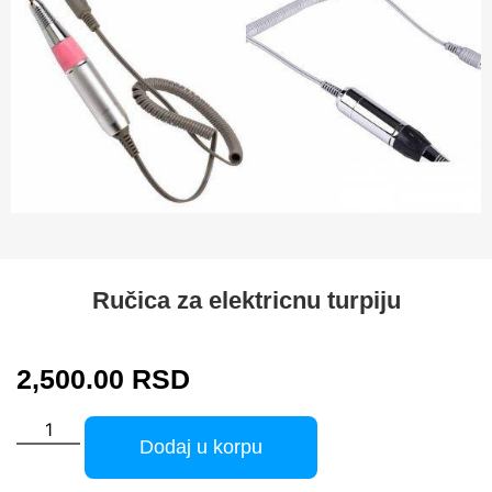
Ručica za elektricnu turpiju
2,500.00
RSD
Dodaj u korpu