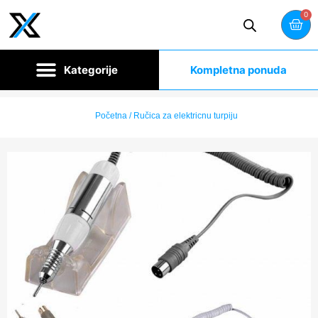
0
Kompletna ponuda
Početna
/ Ručica za elektricnu turpiju