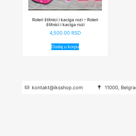
Roleri štitnici i kaciga rozi – Roleri
štitnici i kaciga rozi
4,500.00
RSD
Dodaj u korpu
kontakt@iksshop.com
11000, Belgra