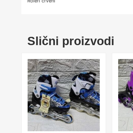
Roleri crveni
Slični proizvodi