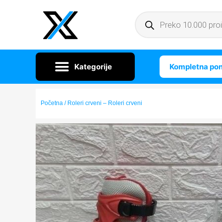
Kompletna po
Početna
/ Roleri crveni – Roleri crveni