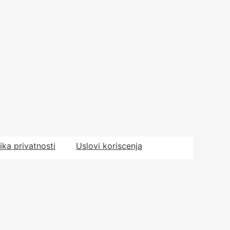
tika privatnosti
Uslovi koriscenja