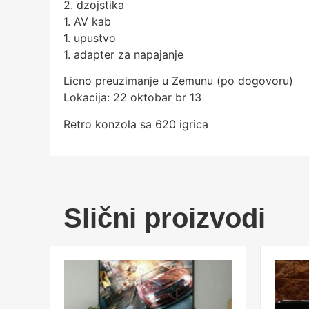
2. dzojstika
1. AV kab
1. upustvo
1. adapter za napajanje
Licno preuzimanje u Zemunu (po dogovoru)
Lokacija: 22 oktobar br 13
Retro konzola sa 620 igrica
Slični proizvodi