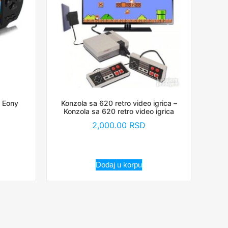
– Eony
Konzola sa 620 retro video igrica –
Konzola sa 620 retro video igrica
2,000.00
RSD
Dodaj u korpu