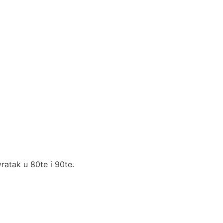
vratak u 80te i 90te.