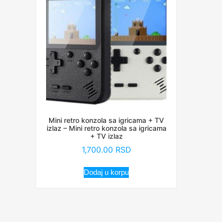
Mini retro konzola sa igricama + TV
izlaz – Mini retro konzola sa igricama
+ TV izlaz
1,700.00
RSD
Dodaj u korpu