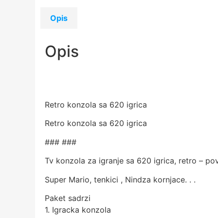
Opis
Opis
Retro konzola sa 620 igrica
Retro konzola sa 620 igrica
###
###
Tv konzola za igranje sa 620 igrica, retro – po
Super Mario, tenkici , Nindza kornjace. . .
Paket sadrzi
1. Igracka konzola