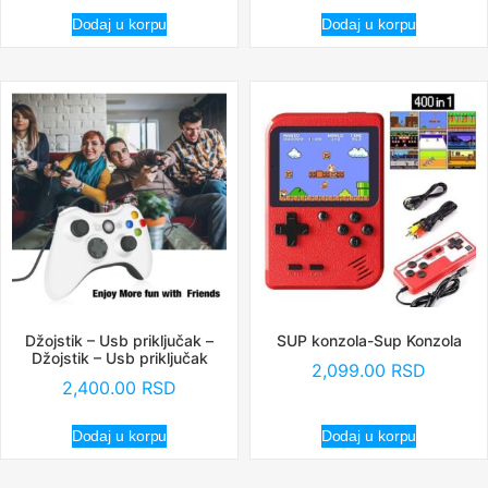
Dodaj u korpu
Dodaj u korpu
Džojstik – Usb priključak –
SUP konzola-Sup Konzola
Džojstik – Usb priključak
2,099.00
RSD
2,400.00
RSD
Dodaj u korpu
Dodaj u korpu