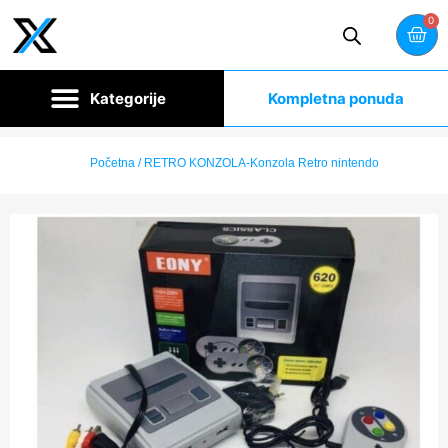
0
Kompletna ponuda
Početna
/ RETRO KONZOLA-Konzola Retro nintendo