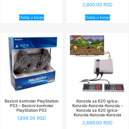
2,800.00
RSD
Dodaj u korpu
Dodaj u korpu
Bezicni kontroler PlayStation
Konzola sa 620 igrica-
PS3 – Bezicni kontroler
Konzola-Konzola-Konzola –
PlayStation PS3
Konzola sa 620 igrica-
Konzola-Konzola-Konzola
1,899.00
RSD
2,699.00
RSD