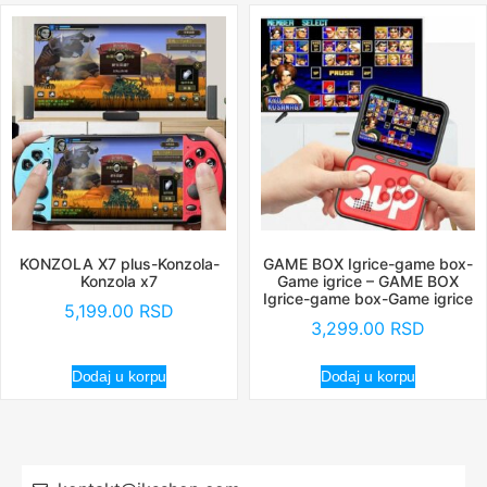
KONZOLA X7 plus-Konzola-
GAME BOX Igrice-game box-
Konzola x7
Game igrice – GAME BOX
Igrice-game box-Game igrice
5,199.00
RSD
3,299.00
RSD
Dodaj u korpu
Dodaj u korpu