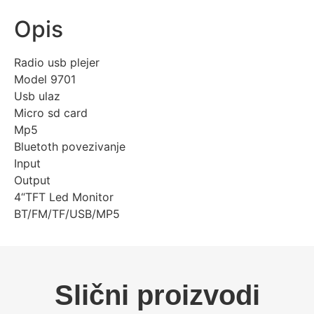
Opis
Radio usb plejer
Model 9701
Usb ulaz
Micro sd card
Mp5
Bluetoth povezivanje
Input
Output
4“TFT Led Monitor
BT/FM/TF/USB/MP5
Slični proizvodi