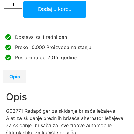
Dodaj u korpu
Dostava za 1 radni dan
Preko 10.000 Proizvoda na stanju
Poslujemo od 2015. godine.
Opis
Opis
G02771 Radapčiger za skidanje brisača ležajeva
Alat za skidanje prednjih brisača alternator ležajeva
Za skidanje brisača za sve tipove automobile
štiti plastiku za kućište brisača