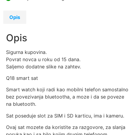
Opis
Opis
Sigurna kupovina.
Povrat novca u roku od 15 dana.
Saljemo dodatne slike na zahtev.
Q18 smart sat
Smart watch koji radi kao mobilni telefon samostalno
bez povezivanja bluetootha, a moze i da se poveze
na bluetooth.
Sat poseduje slot za SIM i SD karticu, ima i kameru.
Ovaj sat mozete da koristite za razgovore, za slanja
poruka kao i sa bilo kojim drugim telefonom.