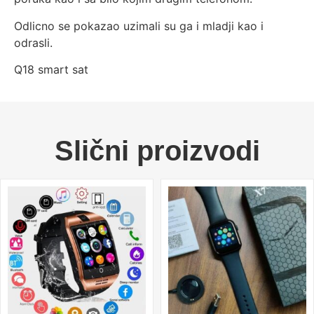
Odlicno se pokazao uzimali su ga i mladji kao i
odrasli.
Q18 smart sat
Slični proizvodi