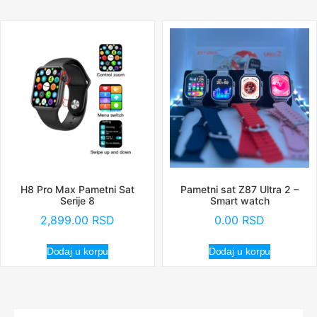
H8 Pro Max Pametni Sat
Pametni sat Z87 Ultra 2 –
Serije 8
Smart watch
2,899.00
RSD
0.00
RSD
Dodaj u korpu
Dodaj u korpu