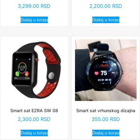
3,299.00
RSD
2,200.00
RSD
Dodaj u korpu
Dodaj u korpu
Smart sat EZRA SW 08
Smart sat vrhunskog dizajna
2,300.00
RSD
355.00
RSD
Dodaj u korpu
Dodaj u korpu