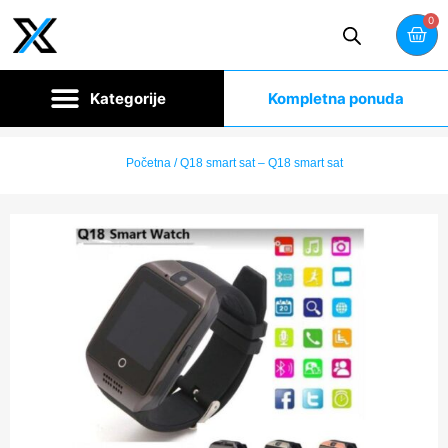
0
Kompletna ponuda
Početna
/ Q18 smart sat – Q18 smart sat