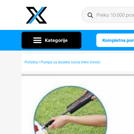
Kompletna po
Početna
/ Pumpa za duseke rucna Intex (novo)