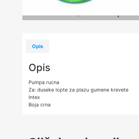
Opis
Opis
Pumpa rucna
Za: duseke lopte za plazu gumene krevete
Intex
Boja crna