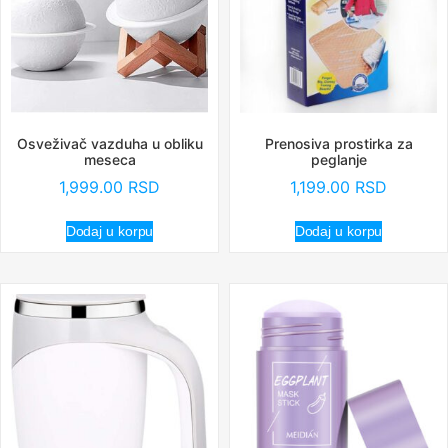
Osveživač vazduha u obliku
Prenosiva prostirka za
meseca
peglanje
1,999.00
RSD
1,199.00
RSD
Dodaj u korpu
Dodaj u korpu