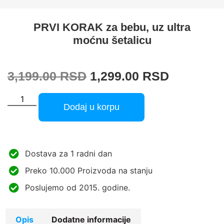
PRVI KORAK za bebu, uz ultra
moćnu šetalicu
3,199.00
RSD
1,299.00
RSD
Dodaj u korpu
Dostava za 1 radni dan
Preko 10.000 Proizvoda na stanju
Poslujemo od 2015. godine.
Opis
Dodatne informacije