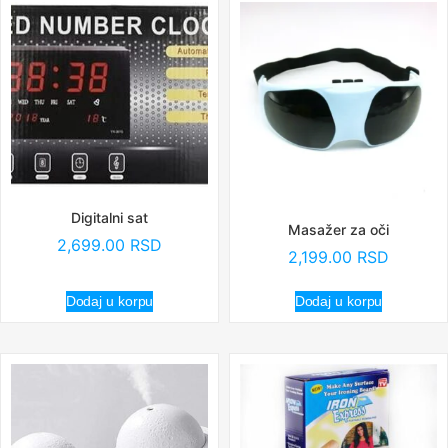
Digitalni sat
Masažer za oči
2,699.00
RSD
2,199.00
RSD
Dodaj u korpu
Dodaj u korpu