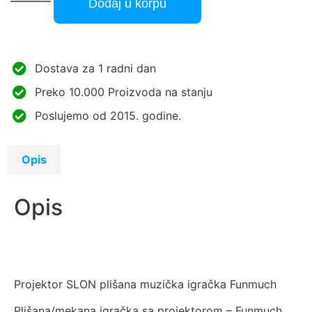
Dodaj u korpu
Dostava za 1 radni dan
Preko 10.000 Proizvoda na stanju
Poslujemo od 2015. godine.
Opis
Opis
Projektor SLON plišana muzička igračka Funmuch
Plišana/mekana igračka sa projektorom – Funmuch