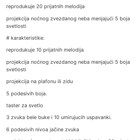
reprodukuje 20 prijatnih melodija
projekcija noćnog zvezdanog neba menjajući 5 boja
svetlosti
# karakteristike:
reprodukuje 10 prijatnih melodija
projekcija noćnog zvezdanog neba menjajući 5 boja
svetlosti
projekcija na plafonu ili zidu
5 podesivih boja.
taster za svetlo
3 zvuka bele buke i 10 umirujucih uspavanki.
6 podesivih nivoa jačine zvuka