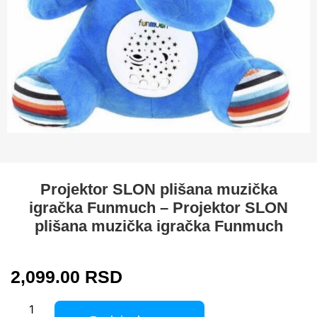
Projektor SLON plišana muzička
igračka Funmuch – Projektor SLON
plišana muzička igračka Funmuch
2,099.00
RSD