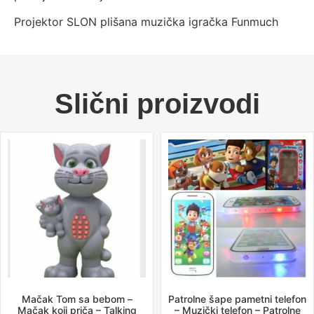
Projektor SLON plišana muzička igračka Funmuch
Slični proizvodi
Mačak Tom sa bebom –
Patrolne šape pametni telefon
Mačak koji priča – Talking
– Muzički telefon – Patrolne