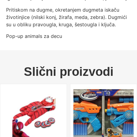
Pritiskom na dugme, okretanjem dugmeta iskaču
životinjice (nilski konj, žirafa, meda, zebra). Dugmići
su u obliku pravougla, kruga, šestougla i ključa.
Pop-up animals za decu
Slični proizvodi