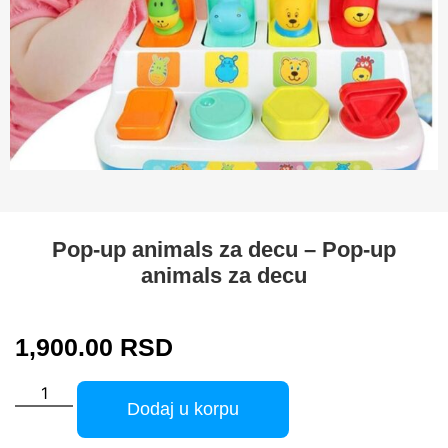
Pop-up animals za decu – Pop-up
animals za decu
1,900.00
RSD
Dodaj u korpu