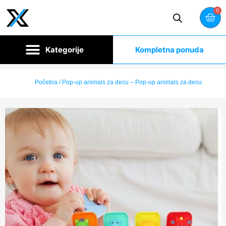
0
Kompletna ponuda
Početna
/ Pop-up animals za decu – Pop-up animals za decu