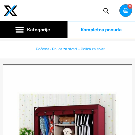
0
Kompletna ponuda
Početna
/ Polica za stvari – Polica za stvari