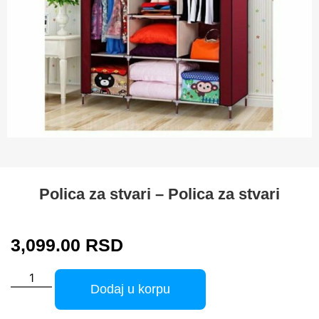
Polica za stvari – Polica za stvari
3,099.00
RSD
Dodaj u korpu