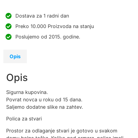
Dostava za 1 radni dan
Preko 10.000 Proizvoda na stanju
Poslujemo od 2015. godine.
Opis
Opis
Sigurna kupovina.
Povrat novca u roku od 15 dana.
Saljemo dodatne slike na zahtev.
Polica za stvari
Prostor za odlaganje stvari je gotovo u svakom
domu bolna tačka. Koliko god ormara, polica imali