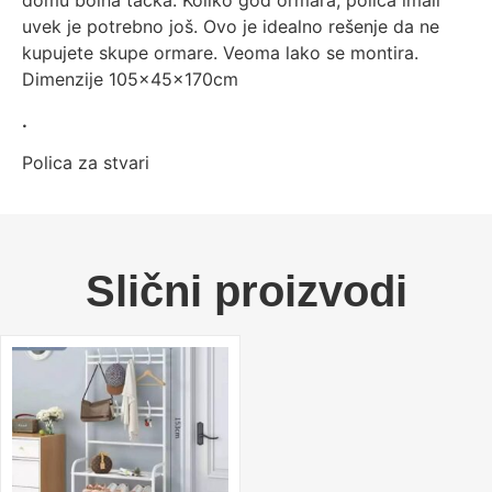
uvek je potrebno još. Ovo je idealno rešenje da ne
kupujete skupe ormare. Veoma lako se montira.
Dimenzije 105x45x170cm
.
Polica za stvari
Slični proizvodi