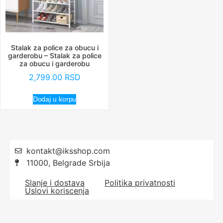
Stalak za police za obucu i
garderobu – Stalak za police
za obucu i garderobu
2,799.00
RSD
Dodaj u korpu
kontakt@iksshop.com
11000, Belgrade Srbija
Slanje i dostava
Politika privatnosti
Uslovi koriscenja