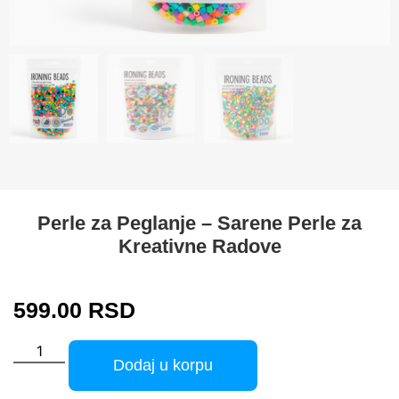
Perle za Peglanje – Sarene Perle za
Kreativne Radove
599.00
RSD
Dodaj u korpu