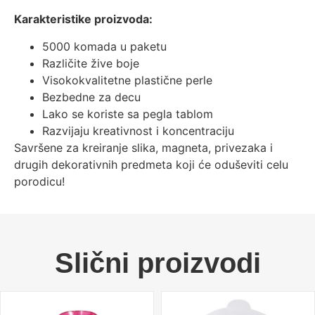
Karakteristike proizvoda:
5000 komada u paketu
Različite žive boje
Visokokvalitetne plastične perle
Bezbedne za decu
Lako se koriste sa pegla tablom
Razvijaju kreativnost i koncentraciju
Savršene za kreiranje slika, magneta, privezaka i
drugih dekorativnih predmeta koji će oduševiti celu
porodicu!
Slični proizvodi