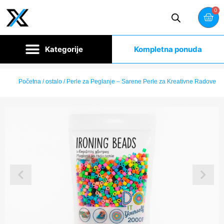
0
Kompletna ponuda
Početna
/
ostalo
/ Perle za Peglanje – Sarene Perle za Kreativne Radove