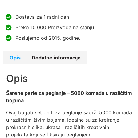
Dostava za 1 radni dan
Preko 10.000 Proizvoda na stanju
Poslujemo od 2015. godine.
Opis
Dodatne informacije
Opis
Šarene perle za peglanje – 5000 komada u različitim
bojama
Ovaj bogati set perli za peglanje sadrži 5000 komada
u različitim živim bojama. Idealne su za kreiranje
prekrasnih slika, ukrasa i različitih kreativnih
projekata koji se fiksiraju peglanjem.