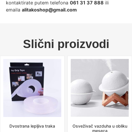
kontaktirate putem telefona
061 31 37 888
ili
emaila
alitakoshop@gmail.com
Slični proizvodi
Dvostrana lepljiva traka
Osveživač vazduha u obliku
meseca