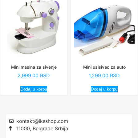
Mini masina za sivenje
Mini usisivac za auto
2,999.00
RSD
1,299.00
RSD
Dodaj u korpu
Dodaj u korpu
kontakt@iksshop.com
11000, Belgrade Srbija