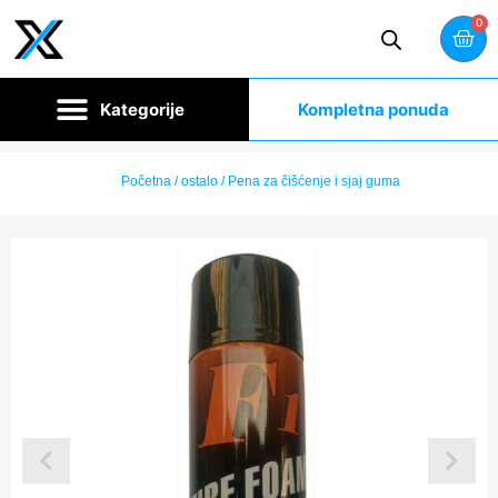
0
Kompletna ponuda
Početna
/
ostalo
/ Pena za čišćenje i sjaj guma