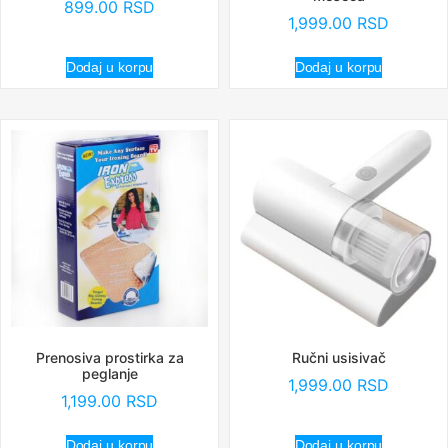
899.00
RSD
1,999.00
RSD
Dodaj u korpu
Dodaj u korpu
Prenosiva prostirka za
Ručni usisivač
peglanje
1,999.00
RSD
1,199.00
RSD
Dodaj u korpu
Dodaj u korpu