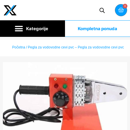
0
Kompletna ponuda
Početna
/ Pegla za vodovodne cevi pvc – Pegla za vodovodne cevi pvc