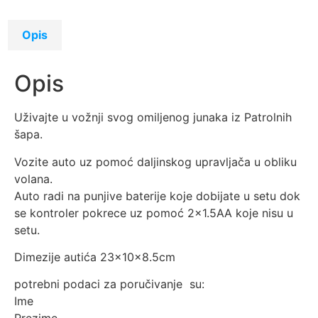
Opis
Opis
Uživajte u vožnji svog omiljenog junaka iz Patrolnih
šapa.
Vozite auto uz pomoć daljinskog upravljača u obliku
volana.
Auto radi na punjive baterije koje dobijate u setu dok
se kontroler pokrece uz pomoć 2×1.5AA koje nisu u
setu.
Dimezije autića 23×10×8.5cm
potrebni podaci za poručivanje su:
Ime