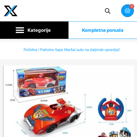
0
Kompletna ponuda
Početna
/ Patrolne šape Maršal auto na daljinski upravljač