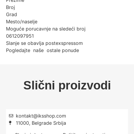
Prezime
Broj
Grad
Mesto/naselje
Moguće porucavnje na sledeći broj
0612097951
Slanje se obavlja postexspressom
Pogledajte naše ostale ponude
Slični proizvodi
kontakt@iksshop.com
11000, Belgrade Srbija