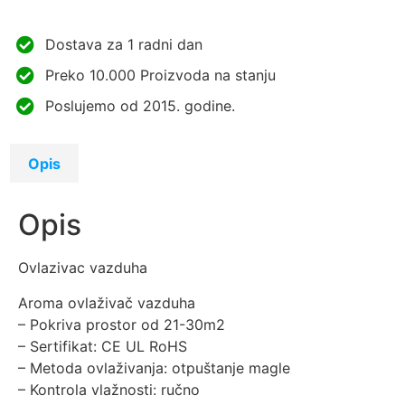
Dostava za 1 radni dan
Preko 10.000 Proizvoda na stanju
Poslujemo od 2015. godine.
Opis
Opis
Ovlazivac vazduha
Aroma ovlaživač vazduha
– Pokriva prostor od 21-30m2
– Sertifikat: CE UL RoHS
– Metoda ovlaživanja: otpuštanje magle
– Kontrola vlažnosti: ručno