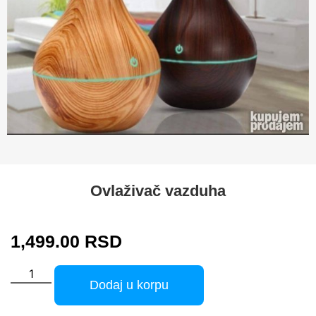
Ovlaživač vazduha
1,499.00
RSD
Dodaj u korpu