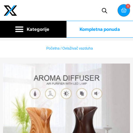
0
Kompletna ponuda
Početna
/ Ovlaživač vazduha