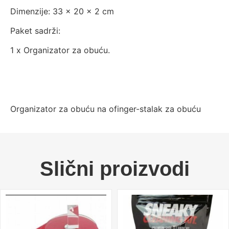
Dimenzije: 33 x 20 x 2 cm
Paket sadrži:
1 x Organizator za obuću.
Organizator za obuću na ofinger-stalak za obuću
Slični proizvodi