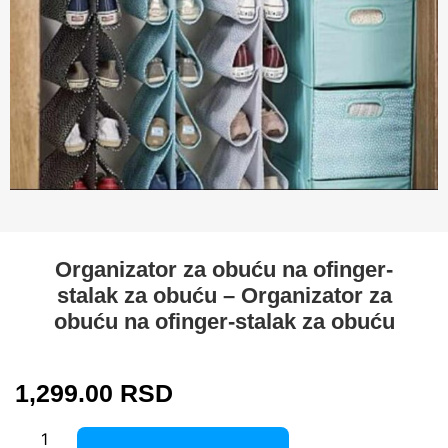
Organizator za obuću na ofinger-
stalak za obuću – Organizator za
obuću na ofinger-stalak za obuću
1,299.00
RSD