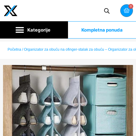
0
Kompletna ponuda
Početna
/ Organizator za obuću na ofinger-stalak za obuću – Organizator za o