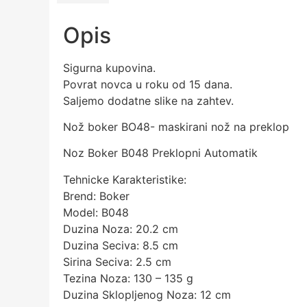
Opis
Sigurna kupovina.
Povrat novca u roku od 15 dana.
Saljemo dodatne slike na zahtev.
Nož boker BO48- maskirani nož na preklop
Noz Boker B048 Preklopni Automatik
Tehnicke Karakteristike:
Brend: Boker
Model: B048
Duzina Noza: 20.2 cm
Duzina Seciva: 8.5 cm
Sirina Seciva: 2.5 cm
Tezina Noza: 130 – 135 g
Duzina Sklopljenog Noza: 12 cm