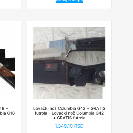
18 +
Lovački nož Columbia G42 + GRATIS
mbia G18
futrola – Lovački nož Columbia G42
+ GRATIS futrola
1,349.10
RSD