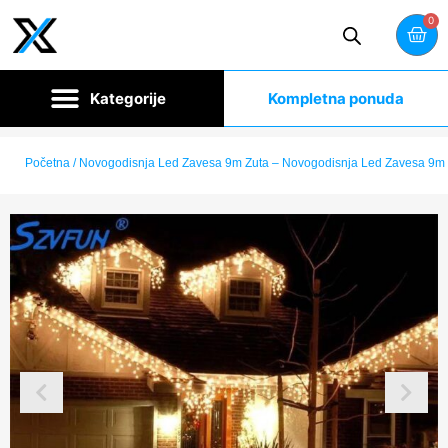
0
Kompletna ponuda
Početna
/ Novogodisnja Led Zavesa 9m Zuta – Novogodisnja Led Zavesa 9m 