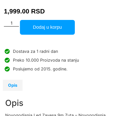
1,999.00
RSD
Dodaj u korpu
Dostava za 1 radni dan
Preko 10.000 Proizvoda na stanju
Poslujemo od 2015. godine.
Opis
Opis
Novogodisnja Led Zavesa 9m Zuta – Novogodisnja