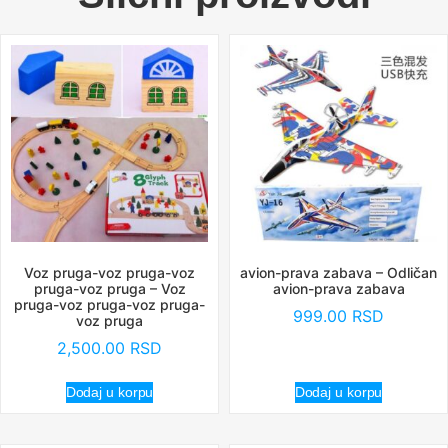
Voz pruga-voz pruga-voz
avion-prava zabava – Odličan
pruga-voz pruga – Voz
avion-prava zabava
pruga-voz pruga-voz pruga-
999.00
RSD
voz pruga
2,500.00
RSD
Dodaj u korpu
Dodaj u korpu