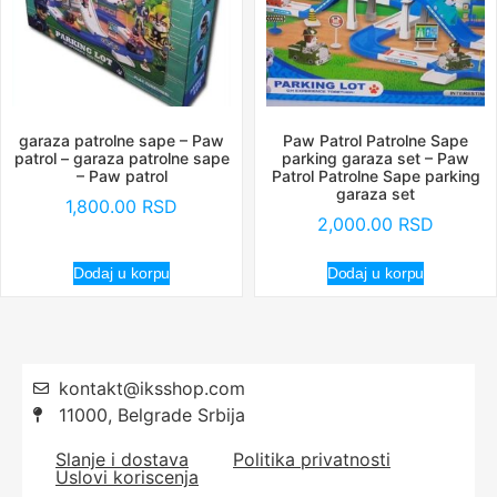
garaza patrolne sape – Paw
Paw Patrol Patrolne Sape
patrol – garaza patrolne sape
parking garaza set – Paw
– Paw patrol
Patrol Patrolne Sape parking
garaza set
1,800.00
RSD
2,000.00
RSD
Dodaj u korpu
Dodaj u korpu
kontakt@iksshop.com
11000, Belgrade Srbija
Slanje i dostava
Politika privatnosti
Uslovi koriscenja