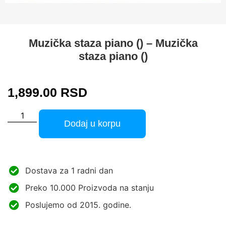
Muzička staza piano () – Muzička
staza piano ()
1,899.00
RSD
Dodaj u korpu
Dostava za 1 radni dan
Preko 10.000 Proizvoda na stanju
Poslujemo od 2015. godine.