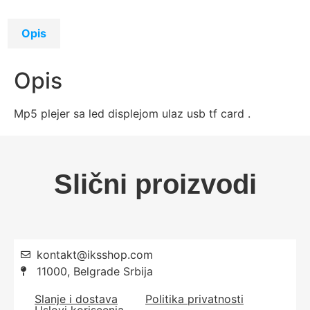
Opis
Opis
Mp5 plejer sa led displejom ulaz usb tf card .
Slični proizvodi
kontakt@iksshop.com
11000, Belgrade Srbija
Slanje i dostava
Politika privatnosti