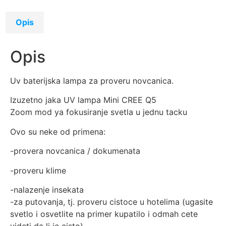
Opis
Opis
Uv baterijska lampa za proveru novcanica.
Izuzetno jaka UV lampa Mini CREE Q5
Zoom mod ya fokusiranje svetla u jednu tacku
Ovo su neke od primena:
-provera novcanica / dokumenata
-proveru klime
-nalazenje insekata
-za putovanja, tj. proveru cistoce u hotelima (ugasite
svetlo i osvetlite na primer kupatilo i odmah cete