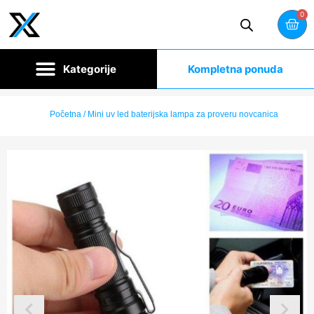
0
Kompletna ponuda
Početna
/ Mini uv led baterijska lampa za proveru novcanica