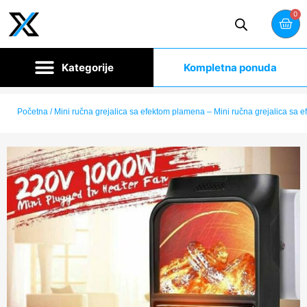
0
Kompletna ponuda
Početna
/ Mini ručna grejalica sa efektom plamena – Mini ručna grejalica sa