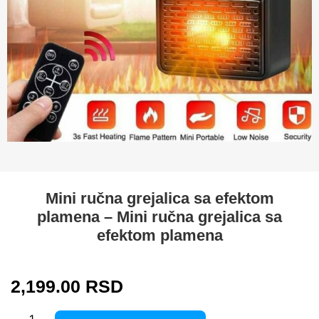
Mini ručna grejalica sa efektom
plamena – Mini ručna grejalica sa
efektom plamena
2,199.00
RSD