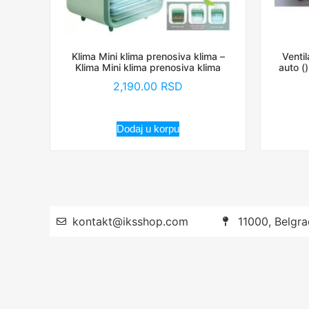
Klima Mini klima prenosiva klima –
Ventil
Klima Mini klima prenosiva klima
auto ()
2,190.00
RSD
Dodaj u korpu
kontakt@iksshop.com
11000, Belgra