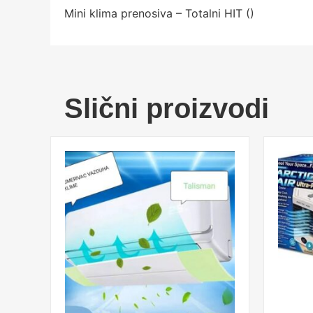
Mini klima prenosiva – Totalni HIT (
)
Slični proizvodi