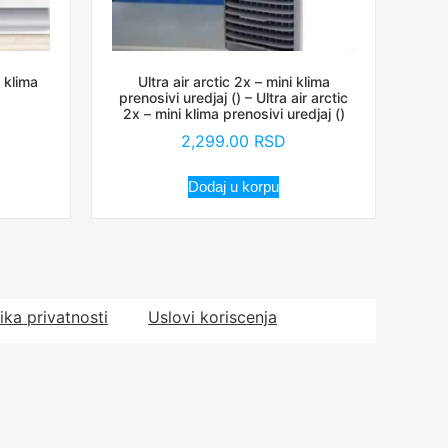
 klima
Ultra air arctic 2x – mini klima
prenosivi uredjaj () – Ultra air arctic
2x – mini klima prenosivi uredjaj ()
2,299.00
RSD
Dodaj u korpu
tika privatnosti
Uslovi koriscenja