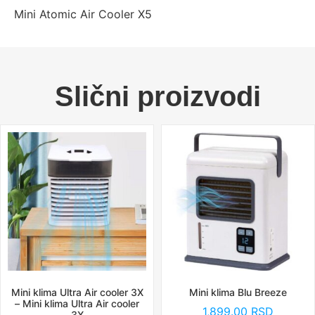
Mini Atomic Air Cooler X5
Slični proizvodi
Mini klima Ultra Air cooler 3X
Mini klima Blu Breeze
– Mini klima Ultra Air cooler
1,899.00
RSD
3X