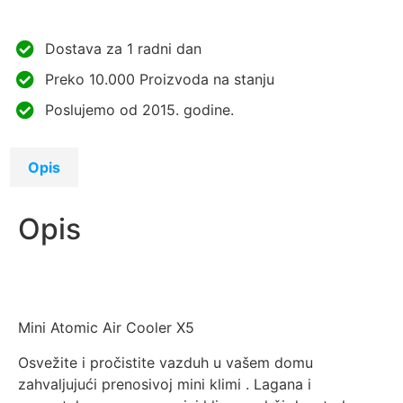
Dostava za 1 radni dan
Preko 10.000 Proizvoda na stanju
Poslujemo od 2015. godine.
Opis
Opis
Mini Atomic Air Cooler X5
Osvežite i pročistite vazduh u vašem domu
zahvaljujući prenosivoj mini klimi . Lagana i