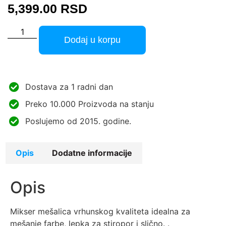
5,399.00
RSD
Dodaj u korpu
Dostava za 1 radni dan
Preko 10.000 Proizvoda na stanju
Poslujemo od 2015. godine.
Opis
Dodatne informacije
Opis
Mikser mešalica vrhunskog kvaliteta idealna za
mešanje farbe, lepka za stiropor i slično. .