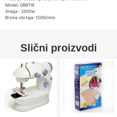
Model: GB6116
Snaga : 2000w
Brzina obrtaja: 1200r/min
Slični proizvodi