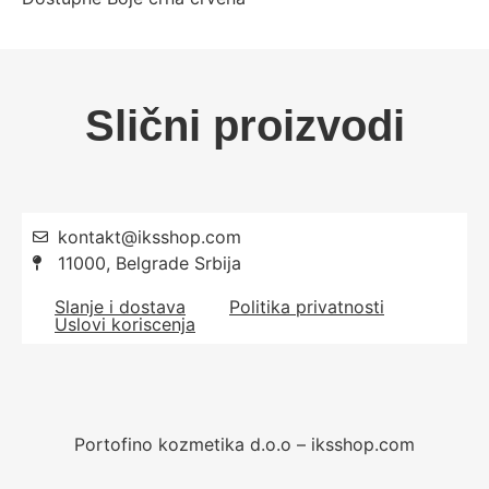
Slični proizvodi
kontakt@iksshop.com
11000, Belgrade Srbija
Slanje i dostava
Politika privatnosti
Uslovi koriscenja
Portofino kozmetika d.o.o – iksshop.com