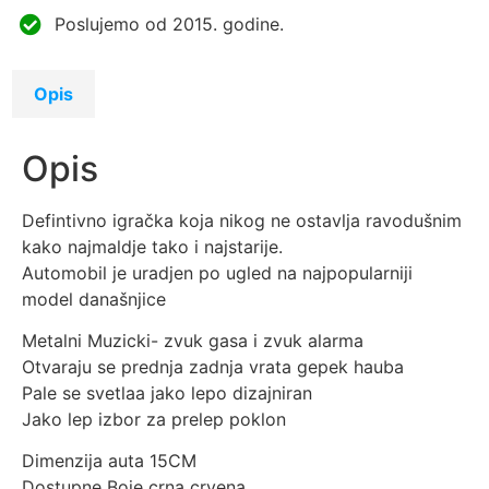
Poslujemo od 2015. godine.
Opis
Opis
Defintivno igračka koja nikog ne ostavlja ravodušnim
kako najmaldje tako i najstarije.
Automobil je uradjen po ugled na najpopularniji
model današnjice
Metalni Muzicki- zvuk gasa i zvuk alarma
Otvaraju se prednja zadnja vrata gepek hauba
Pale se svetlaa jako lepo dizajniran
Jako lep izbor za prelep poklon
Dimenzija auta 15CM
Dostupne Boje crna crvena