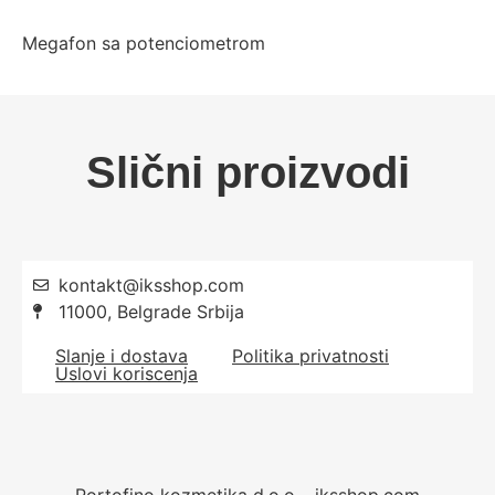
Megafon sa potenciometrom
Slični proizvodi
kontakt@iksshop.com
11000, Belgrade Srbija
Slanje i dostava
Politika privatnosti
Uslovi koriscenja
Portofino kozmetika d.o.o – iksshop.com