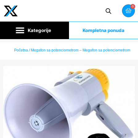
0
Kompletna ponuda
Početna
/ Megafon sa potenciometrom – Megafon sa potenciometrom