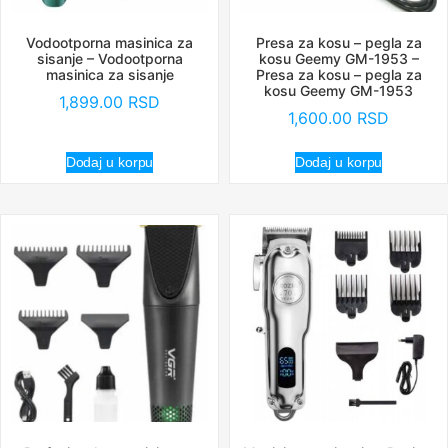
Vodootporna masinica za
Presa za kosu – pegla za
sisanje – Vodootporna
kosu Geemy GM-1953 –
masinica za sisanje
Presa za kosu – pegla za
kosu Geemy GM-1953
1,899.00
RSD
1,600.00
RSD
Dodaj u korpu
Dodaj u korpu