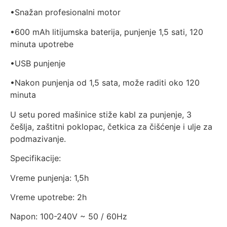
•Snažan profesionalni motor
•600 mAh litijumska baterija, punjenje 1,5 sati, 120
minuta upotrebe
•USB punjenje
•Nakon punjenja od 1,5 sata, može raditi oko 120
minuta
U setu pored mašinice stiže kabl za punjenje, 3
češlja, zaštitni poklopac, četkica za čišćenje i ulje za
podmazivanje.
Specifikacije:
Vreme punjenja: 1,5h
Vreme upotrebe: 2h
Napon: 100-240V ~ 50 / 60Hz