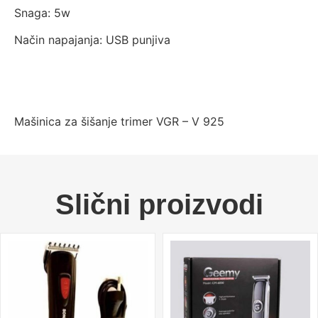
Snaga: 5w
Način napajanja: USB punjiva
Mašinica za šišanje trimer VGR – V 925
Slični proizvodi