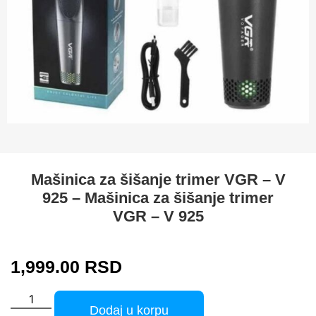
Mašinica za šišanje trimer VGR – V
925 – Mašinica za šišanje trimer
VGR – V 925
1,999.00
RSD
Dodaj u korpu