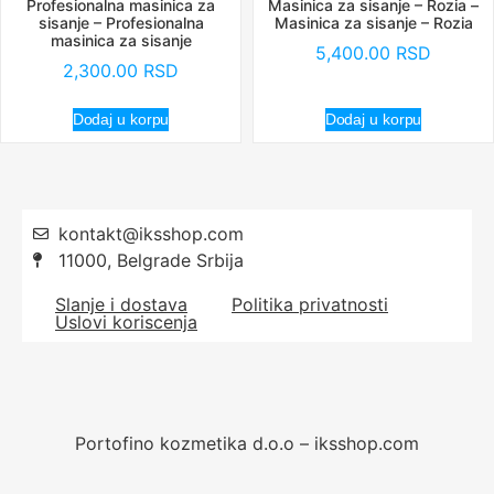
Profesionalna masinica za
Masinica za sisanje – Rozia –
sisanje – Profesionalna
Masinica za sisanje – Rozia
masinica za sisanje
5,400.00
RSD
2,300.00
RSD
Dodaj u korpu
Dodaj u korpu
kontakt@iksshop.com
11000, Belgrade Srbija
Slanje i dostava
Politika privatnosti
Uslovi koriscenja
Portofino kozmetika d.o.o – iksshop.com