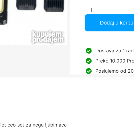
Dodaj u korpu
Dostava za 1 rad
Preko 10.000 Pro
Poslujemo od 20
let ceo set za negu ljubimaca