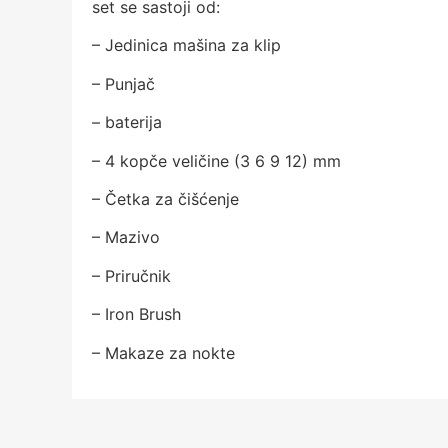
set se sastoji od:
– Jedinica mašina za klip
– Punjač
– baterija
– 4 kopče veličine (3 6 9 12) mm
– Četka za čišćenje
– Mazivo
– Priručnik
– Iron Brush
– Makaze za nokte