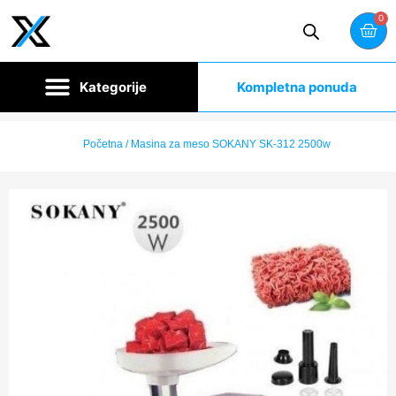
0
Kompletna ponuda
Početna
/ Masina za meso SOKANY SK-312 2500w