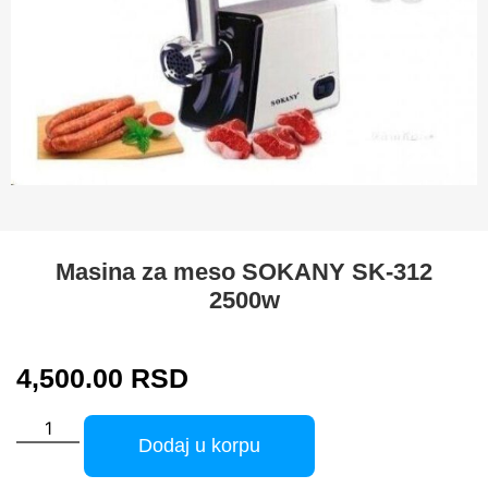
Masina za meso SOKANY SK-312
2500w
4,500.00
RSD
Dodaj u korpu