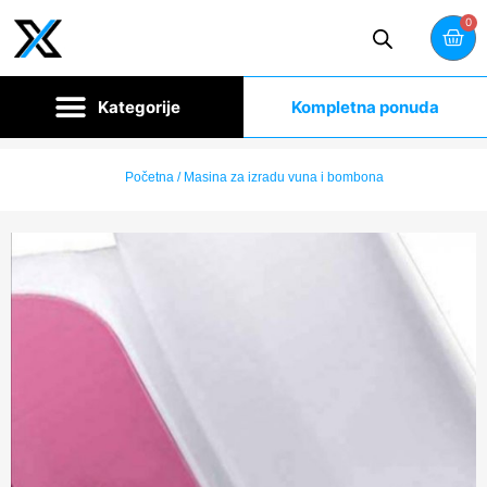
0
Kompletna ponuda
Početna
/ Masina za izradu vuna i bombona