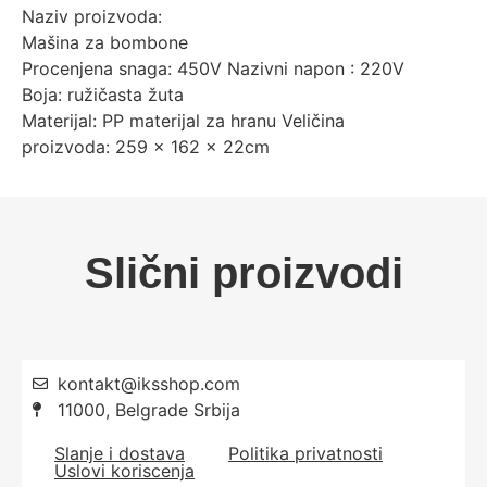
Naziv proizvoda:
Mašina za bombone
Procenjena snaga: 450V Nazivni napon : 220V
Boja: ružičasta žuta
Materijal: PP materijal za hranu Veličina
proizvoda: 259 × 162 × 22cm
Slični proizvodi
kontakt@iksshop.com
11000, Belgrade Srbija
Slanje i dostava
Politika privatnosti
Uslovi koriscenja