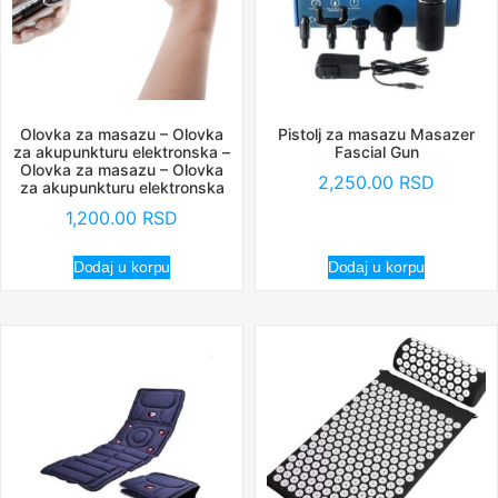
Olovka za masazu – Olovka
Pistolj za masazu Masazer
za akupunkturu elektronska –
Fascial Gun
Olovka za masazu – Olovka
2,250.00
RSD
za akupunkturu elektronska
1,200.00
RSD
Dodaj u korpu
Dodaj u korpu