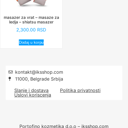
masazer za vrat – masaze za
ledja – shiatsu masazer
2,300.00
RSD
Dodaj u korpu
kontakt@iksshop.com
11000, Belgrade Srbija
Slanje i dostava
Politika privatnosti
Uslovi koriscenja
Portofino kozmetika d.o.o – iksshop.com