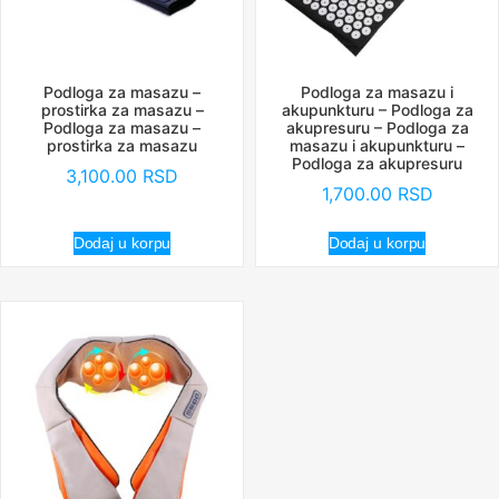
Podloga za masazu –
Podloga za masazu i
prostirka za masazu –
akupunkturu – Podloga za
Podloga za masazu –
akupresuru – Podloga za
prostirka za masazu
masazu i akupunkturu –
Podloga za akupresuru
3,100.00
RSD
1,700.00
RSD
Dodaj u korpu
Dodaj u korpu