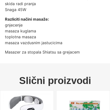
skida radi pranja
Snaga 45W
Razliciti načini masaže:
gnjecenje
masaza kuglama
toplotna masaza
masaza vazdusnim jastucicima
Masazer za stopala Shiatsu sa grejacem
Slični proizvodi