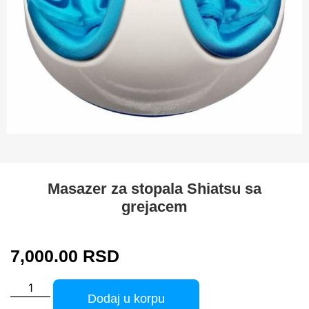
Masazer za stopala Shiatsu sa
grejacem
7,000.00
RSD
Dodaj u korpu